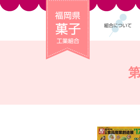
福岡県菓子工業組合
組合について
第