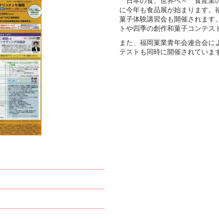
「日本の食、世界へ～ 食産業
に今年も食品展が始まります。
菓子体験講習会も開催されます
トや四季の創作和菓子コンテス
また、福岡菓業青年会連合会に
テストも同時に開催されていま