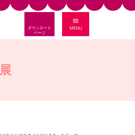
ダウンロード
MENU
ページ
造展