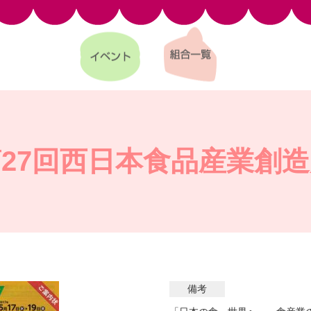
イベント
理事長挨拶
組合一覧
組合会員向け新着情報
27回西日本食品産業創
備考