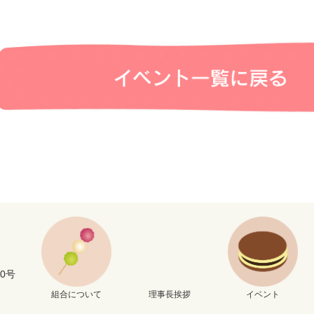
0号
組合について
理事長挨拶
イベント