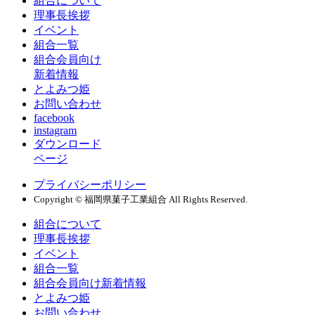
組合について
理事長挨拶
イベント
組合一覧
組合会員向け
新着情報
とよみつ姫
お問い合わせ
facebook
instagram
ダウンロード
ページ
プライバシーポリシー
Copyright © 福岡県菓子工業組合 All Rights Reserved.
組合について
理事長挨拶
イベント
組合一覧
組合会員向け新着情報
とよみつ姫
お問い合わせ