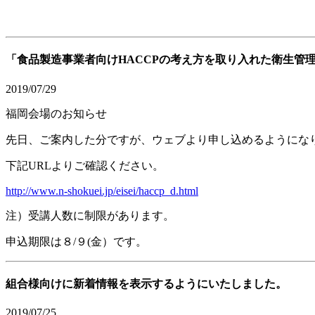
「食品製造事業者向けHACCPの考え方を取り入れた衛生管
2019/07/29
福岡会場のお知らせ
先日、ご案内した分ですが、ウェブより申し込めるようにな
下記URLよりご確認ください。
http://www.n-shokuei.jp/eisei/haccp_d.html
注）受講人数に制限があります。
申込期限は８/９(金）です。
組合様向けに新着情報を表示するようにいたしました。
2019/07/25