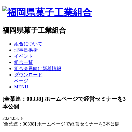
福岡県菓子工業組合
組合について
理事長挨拶
イベント
組合一覧
組合会員向け新着情報
ダウンロード
ページ
MENU
[全菓連：00338] ホームページで経営セミナーを3
本公開
2024.03.18
[全菓連：00338] ホームページで経営セミナーを3本公開