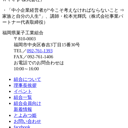
・「中小企業経営者が“今こそ考えなければならないこと ⇒
家族と自分の人生”」、講師・松本光輝氏（株式会社事業パ
ートナー代表取締役）
福岡県菓子工業組合
〒810-0003
福岡市中央区春吉3丁目15番30号
TEL／
092-761-1393
FAX／092-761-1406
お電話でのお問合わせは
10:00～16:00
組合について
理事長挨拶
イベント
組合一覧
組合会員向け
新着情報
とよみつ姫
お問い合わせ
facebook