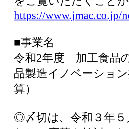
をご覧いただくことが
https://www.jmac.co.jp/
■事業名
令和2年度 加工食品
品製造イノベーション
算）
◎〆切は、令和３年５