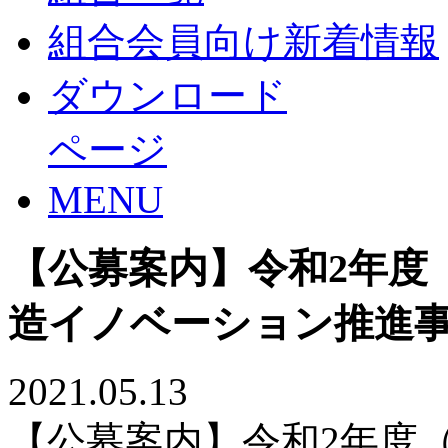
組合会員向け新着情報
ダウンロード
ページ
MENU
【公募案内】令和2年度
造イノベーション推進
2021.05.13
【公募案内】令和2年度