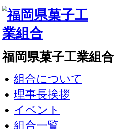
福岡県菓子工業組合
組合について
理事長挨拶
イベント
組合一覧