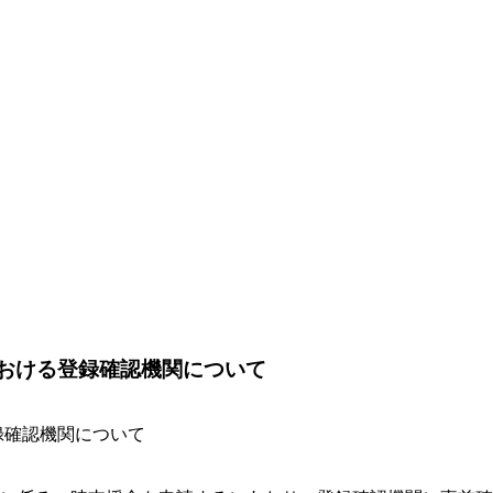
における登録確認機関について
録確認機関について