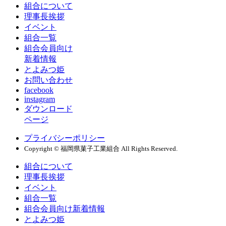
組合について
理事長挨拶
イベント
組合一覧
組合会員向け
新着情報
とよみつ姫
お問い合わせ
facebook
instagram
ダウンロード
ページ
プライバシーポリシー
Copyright © 福岡県菓子工業組合 All Rights Reserved.
組合について
理事長挨拶
イベント
組合一覧
組合会員向け新着情報
とよみつ姫